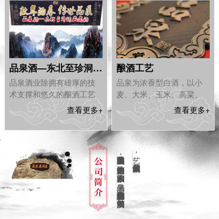
品泉酒—东北至珍洞藏老酒
酿酒工艺
品泉酒业除拥有雄厚的技
品泉为浓香型白酒，以小
术支撑和悠久的酿酒工艺
麦、大米、玉米、高粱、
外，还在风景如画的千山
糯米5种粮食发酵酿制而
查看更多+
查看更多+
脚下拥有宝贵的天然藏酒
成， 承袭百年纯熟酿酒工
洞，其洞藏存储的老酒可
艺，原始洞藏，香气浓
谓“此酒只应天上有”，“洞藏
郁，滋味醇厚，入口甜、
酒浆，馥郁醇香”则是对品
落口绵、尾净余长恰到好
鞍山品泉酒业有限公司
，
打造鞍山人自己的酒，
鞍山人的家乡酒。
品泉酒，
秉承钢城人民质朴醇厚勤奋进取的人文精神，
踏实做好每一滴酒。
品泉酒传承百年酿酒工
艺，
开创钢城白酒新风。
泉洞藏老酒名副其实的诠
处。
释。“姜为老辣，酒乃陈
香”，“洞中方一日，洞外已
千年”，两句古老的谚语却
道破了品泉洞藏老酒的玄