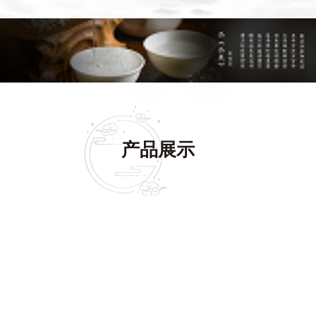
机。
1
2
3
产品展示
查看更多