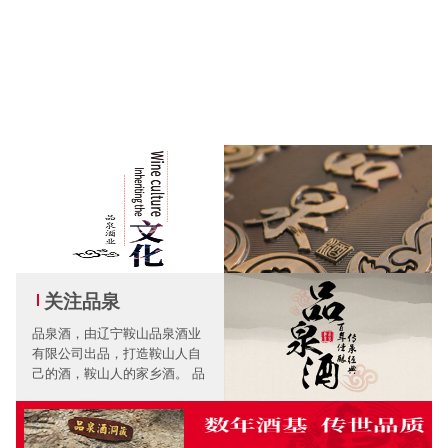
关注品泉
品泉酒，由辽宁鞍山品泉酒业
有限公司出品，打造鞍山人自
己的酒，鞍山人的家乡酒。 品
泉酒，秉承钢城人民质朴醇厚
勤奋进取的人文精神，踏实做
好每一滴酒。 品泉酒传承百年